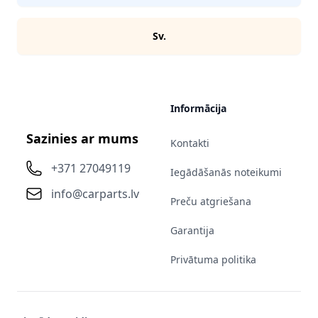
Sv.
Informācija
Sazinies ar mums
Kontakti
+371 27049119
Iegādāšanās noteikumi
info@carparts.lv
Preču atgriešana
Garantija
Privātuma politika