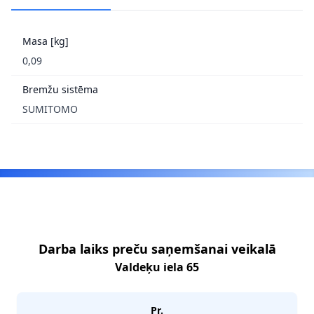
Masa [kg]
0,09
Bremžu sistēma
SUMITOMO
Footer
Darba laiks preču saņemšanai veikalā
Valdeķu iela 65
Pr.