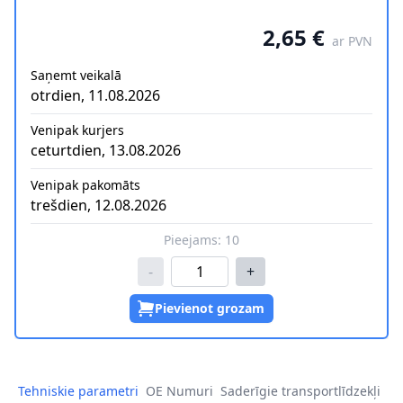
2,65 €
ar PVN
Saņemt veikalā
otrdien, 11.08.2026
Venipak kurjers
ceturtdien, 13.08.2026
Venipak pakomāts
trešdien, 12.08.2026
Pieejams:
10
-
+
Pievienot grozam
Tehniskie parametri
OE Numuri
Saderīgie transportlīdzekļi