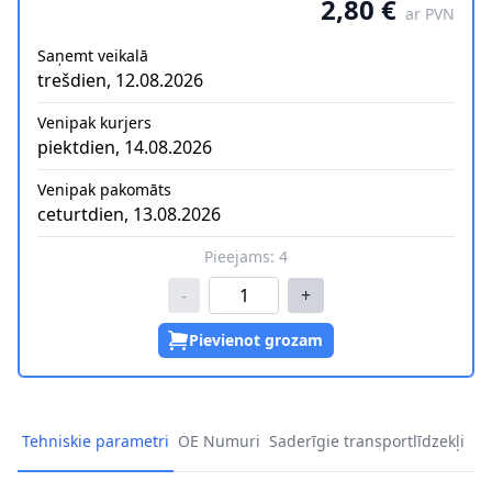
2,80 €
ar PVN
Saņemt veikalā
trešdien, 12.08.2026
Venipak kurjers
piektdien, 14.08.2026
Venipak pakomāts
ceturtdien, 13.08.2026
Pieejams:
4
-
+
Pievienot grozam
Tehniskie parametri
OE Numuri
Saderīgie transportlīdzekļi