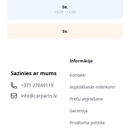
Se.
10:00 – 14:00
Sv.
Informācija
Sazinies ar mums
Kontakti
+371 27049119
Iegādāšanās noteikumi
info@carparts.lv
Preču atgriešana
Garantija
Privātuma politika