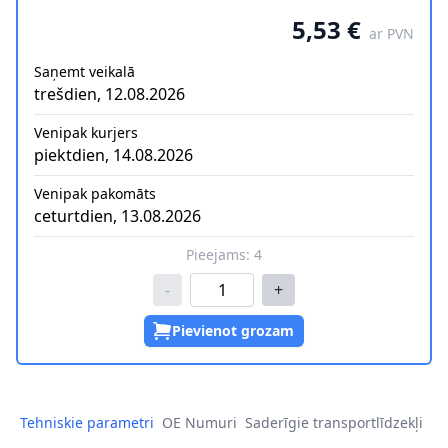
5,53 €
ar PVN
Saņemt veikalā
trešdien, 12.08.2026
Venipak kurjers
piektdien, 14.08.2026
Venipak pakomāts
ceturtdien, 13.08.2026
Pieejams:
4
-
+
Pievienot grozam
Tehniskie parametri
OE Numuri
Saderīgie transportlīdzekļi