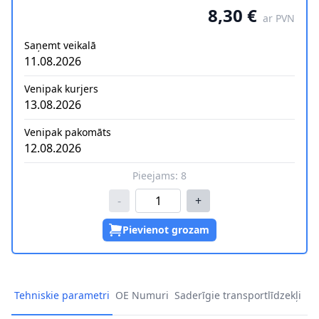
8,30 €
ar PVN
Saņemt veikalā
11.08.2026
Venipak kurjers
13.08.2026
Venipak pakomāts
12.08.2026
Pieejams:
8
-
+
Pievienot grozam
Tehniskie parametri
OE Numuri
Saderīgie transportlīdzekļi