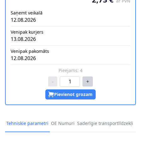
ar PVN
Saņemt veikalā
12.08.2026
Venipak kurjers
13.08.2026
Venipak pakomāts
12.08.2026
Pieejams:
4
-
+
Pievienot grozam
Tehniskie parametri
OE Numuri
Saderīgie transportlīdzekļi