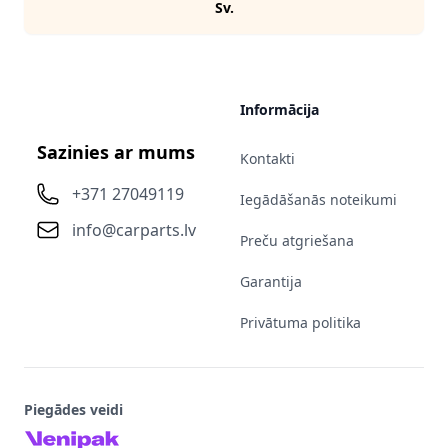
Sv.
Informācija
Sazinies ar mums
Kontakti
+371 27049119
Iegādāšanās noteikumi
info@carparts.lv
Preču atgriešana
Garantija
Privātuma politika
Piegādes veidi