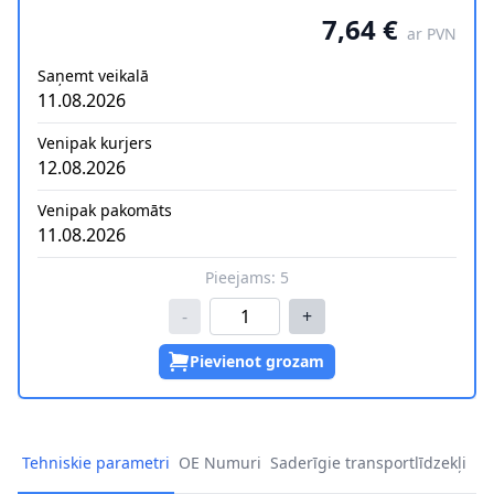
7,64 €
ar PVN
Saņemt veikalā
11.08.2026
Venipak kurjers
12.08.2026
Venipak pakomāts
11.08.2026
Pieejams:
5
-
+
Pievienot grozam
Tehniskie parametri
OE Numuri
Saderīgie transportlīdzekļi