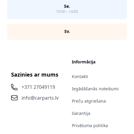
Se.
10:00 – 14:00
Sv.
Informācija
Sazinies ar mums
Kontakti
+371 27049119
Iegādāšanās noteikumi
info@carparts.lv
Preču atgriešana
Garantija
Privātuma politika