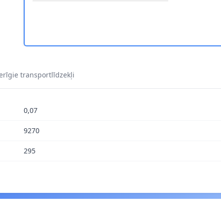
rīgie transportlīdzekļi
0,07
9270
295