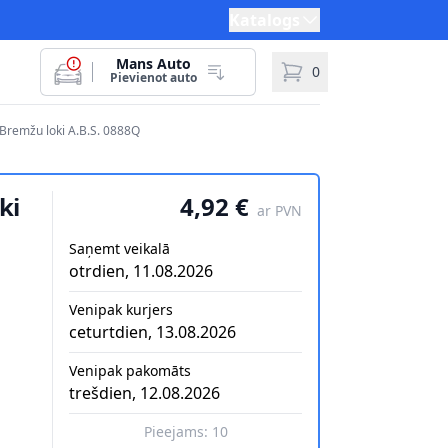
Katalogs
Mans Auto
0
Pievienot auto
Bremžu loki A.B.S. 0888Q
ki
4,92 €
ar PVN
Saņemt veikalā
otrdien, 11.08.2026
Venipak kurjers
ceturtdien, 13.08.2026
Venipak pakomāts
trešdien, 12.08.2026
Pieejams:
10