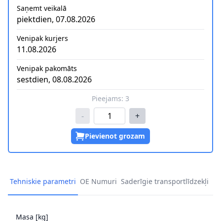
Saņemt veikalā
piektdien, 07.08.2026
Venipak kurjers
11.08.2026
Venipak pakomāts
sestdien, 08.08.2026
Pieejams:
3
-
+
Pievienot grozam
Tehniskie parametri
OE Numuri
Saderīgie transportlīdzekļi
Masa [kg]