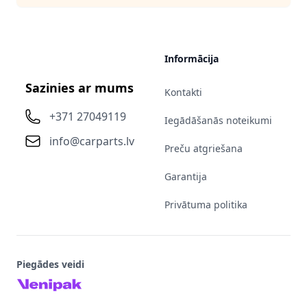
Informācija
Sazinies ar mums
Kontakti
+371 27049119
Iegādāšanās noteikumi
info@carparts.lv
Preču atgriešana
Garantija
Privātuma politika
Piegādes veidi