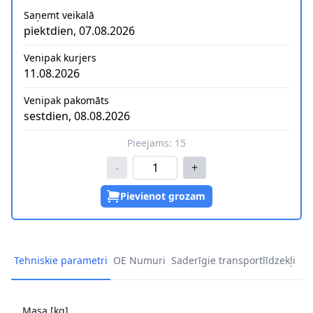
Saņemt veikalā
piektdien, 07.08.2026
Venipak kurjers
11.08.2026
Venipak pakomāts
sestdien, 08.08.2026
Pieejams:
15
-
+
Pievienot grozam
Tehniskie parametri
OE Numuri
Saderīgie transportlīdzekļi
Masa [kg]