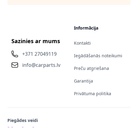
Informācija
Sazinies ar mums
Kontakti
+371 27049119
Iegādāšanās noteikumi
info@carparts.lv
Preču atgriešana
Garantija
Privātuma politika
Piegādes veidi