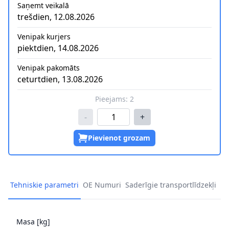
Saņemt veikalā
trešdien, 12.08.2026
Venipak kurjers
piektdien, 14.08.2026
Venipak pakomāts
ceturtdien, 13.08.2026
Pieejams:
2
-
+
Pievienot grozam
Tehniskie parametri
OE Numuri
Saderīgie transportlīdzekļi
Masa [kg]