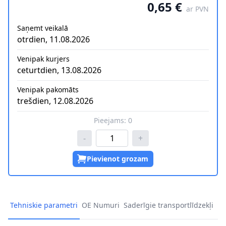
0,65 €
ar PVN
Saņemt veikalā
otrdien, 11.08.2026
Venipak kurjers
ceturtdien, 13.08.2026
Venipak pakomāts
trešdien, 12.08.2026
Pieejams:
0
-
+
Pievienot grozam
Tehniskie parametri
OE Numuri
Saderīgie transportlīdzekļi