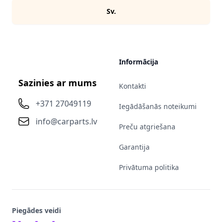
Sv.
Informācija
Sazinies ar mums
Kontakti
+371 27049119
Iegādāšanās noteikumi
info@carparts.lv
Preču atgriešana
Garantija
Privātuma politika
Piegādes veidi