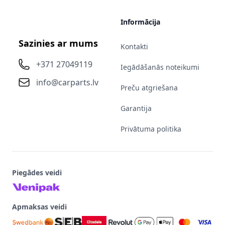
Informācija
Sazinies ar mums
Kontakti
+371 27049119
Iegādāšanās noteikumi
info@carparts.lv
Preču atgriešana
Garantija
Privātuma politika
Piegādes veidi
Apmaksas veidi