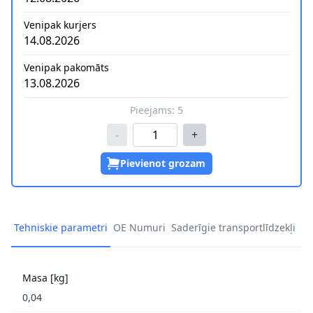
Venipak kurjers
14.08.2026
Venipak pakomāts
13.08.2026
Pieejams:
5
-
+
Pievienot grozam
Tehniskie parametri
OE Numuri
Saderīgie transportlīdzekļi
Masa [kg]
0,04