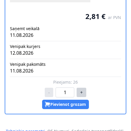
2,81 €
ar PVN
Saņemt veikalā
11.08.2026
Venipak kurjers
12.08.2026
Venipak pakomāts
11.08.2026
Pieejams:
26
-
+
Pievienot grozam