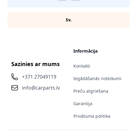
Sv.
Informācija
Sazinies ar mums
Kontakti
+371 27049119
Iegādāšanās noteikumi
info@carparts.lv
Preču atgriešana
Garantija
Privātuma politika