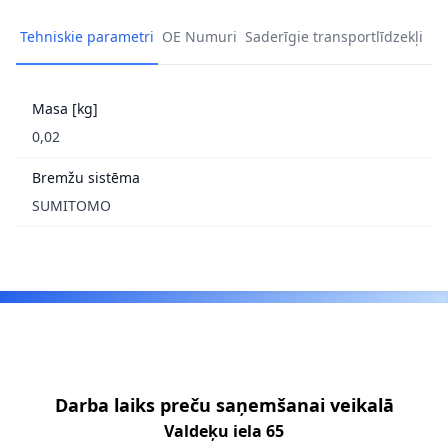
Tehniskie parametri
OE Numuri
Saderīgie transportlīdzekļi
Masa [kg]
0,02
Bremžu sistēma
SUMITOMO
Footer
Darba laiks preču saņemšanai veikalā
Valdeķu iela 65