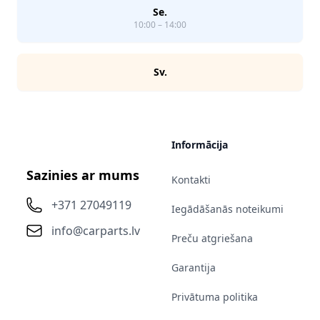
Se.
10:00 – 14:00
Sv.
Informācija
Sazinies ar mums
Kontakti
+371 27049119
Iegādāšanās noteikumi
info@carparts.lv
Preču atgriešana
Garantija
Privātuma politika