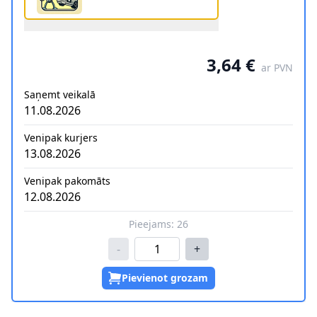
3,64 €
ar PVN
Saņemt veikalā
11.08.2026
Venipak kurjers
13.08.2026
Venipak pakomāts
12.08.2026
Pieejams:
26
-
+
Pievienot grozam