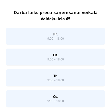
Darba laiks preču saņemšanai veikalā
Valdeķu iela 65
Pr.
9:00 – 18:00
Ot.
9:00 – 18:00
Tr.
9:00 – 18:00
Ce.
9:00 – 18:00