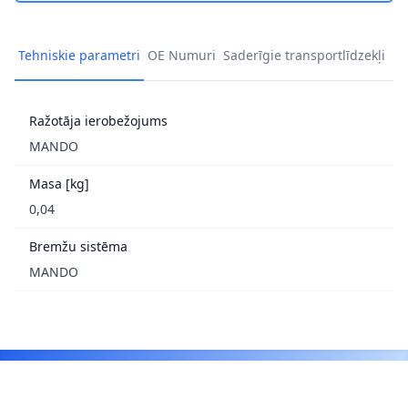
Tehniskie parametri
OE Numuri
Saderīgie transportlīdzekļi
Ražotāja ierobežojums
MANDO
Masa [kg]
0,04
Bremžu sistēma
MANDO
Footer