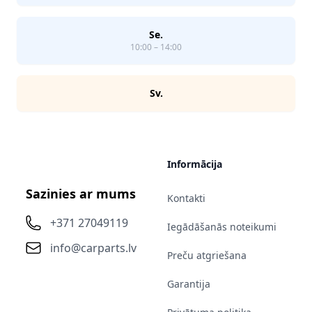
Se.
10:00 – 14:00
Sv.
Informācija
Sazinies ar mums
Kontakti
+371 27049119
Iegādāšanās noteikumi
info@carparts.lv
Preču atgriešana
Garantija