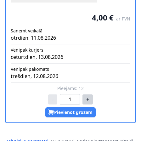
4,00 €
ar PVN
Saņemt veikalā
otrdien, 11.08.2026
Venipak kurjers
ceturtdien, 13.08.2026
Venipak pakomāts
trešdien, 12.08.2026
Pieejams:
12
-
+
Pievienot grozam