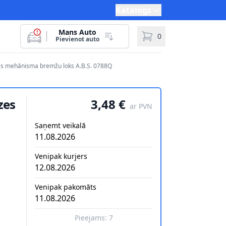
Katalogs
Mans Auto
0
Pievienot auto
s mehānisma bremžu loks A.B.S. 0788Q
zes
3,48 €
ar PVN
Saņemt veikalā
11.08.2026
Venipak kurjers
12.08.2026
Venipak pakomāts
11.08.2026
Pieejams:
7