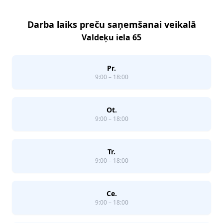
Darba laiks preču saņemšanai veikalā
Valdeķu iela 65
Pr.
9:00 – 18:00
Ot.
9:00 – 18:00
Tr.
9:00 – 18:00
Ce.
9:00 – 18:00