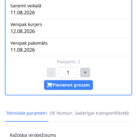
Saņemt veikalā
11.08.2026
Venipak kurjers
12.08.2026
Venipak pakomāts
11.08.2026
Pieejams:
2
-
+
Pievienot grozam
Tehniskie parametri
OE Numuri
Saderīgie transportlīdzekļi
Ražotāja ierobežojums