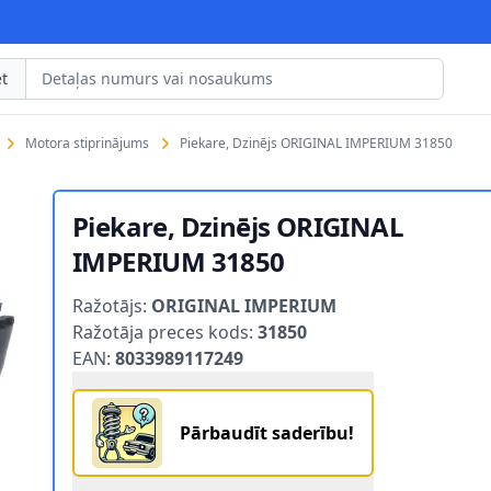
t
Motora stiprinājums
Piekare, Dzinējs ORIGINAL IMPERIUM 31850
Piekare, Dzinējs ORIGINAL
IMPERIUM 31850
Product information
Ražotājs:
ORIGINAL IMPERIUM
Ražotāja preces kods:
31850
EAN:
8033989117249
Pārbaudīt saderību!