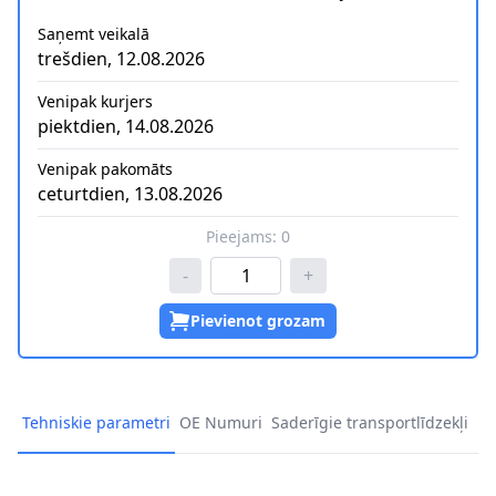
Saņemt veikalā
trešdien, 12.08.2026
Venipak kurjers
piektdien, 14.08.2026
Venipak pakomāts
ceturtdien, 13.08.2026
Pieejams:
0
-
+
Pievienot grozam
Tehniskie parametri
OE Numuri
Saderīgie transportlīdzekļi