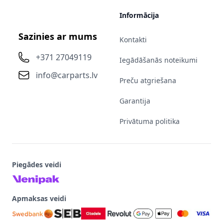
Informācija
Sazinies ar mums
Kontakti
+371 27049119
Iegādāšanās noteikumi
info@carparts.lv
Preču atgriešana
Garantija
Privātuma politika
Piegādes veidi
Apmaksas veidi