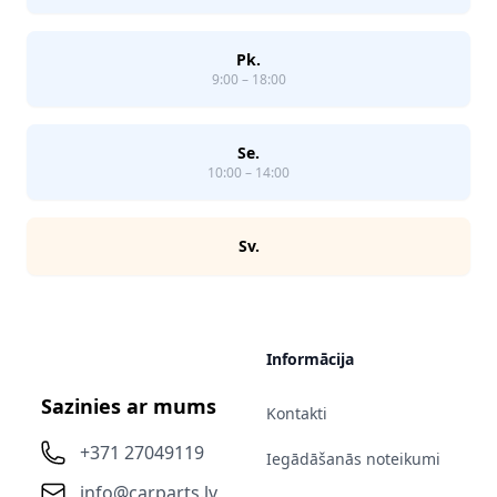
Pk.
9:00 – 18:00
Se.
10:00 – 14:00
Sv.
Informācija
Sazinies ar mums
Kontakti
+371 27049119
Iegādāšanās noteikumi
info@carparts.lv