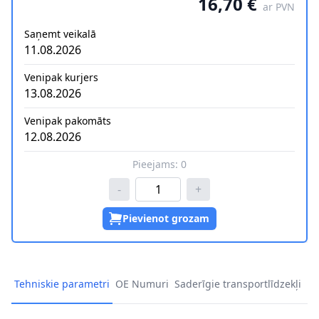
16,70 €
ar PVN
Saņemt veikalā
11.08.2026
Venipak kurjers
13.08.2026
Venipak pakomāts
12.08.2026
Pieejams:
0
-
+
Pievienot grozam
Tehniskie parametri
OE Numuri
Saderīgie transportlīdzekļi