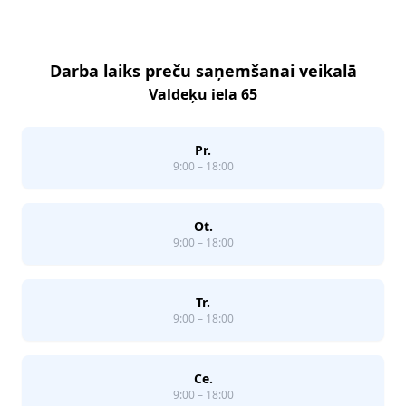
Darba laiks preču saņemšanai veikalā
Valdeķu iela 65
Pr.
9:00 – 18:00
Ot.
9:00 – 18:00
Tr.
9:00 – 18:00
Ce.
9:00 – 18:00