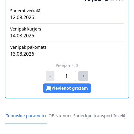
Saņemt veikalā
12.08.2026
Venipak kurjers
14.08.2026
Venipak pakomāts
13.08.2026
Pieejams:
3
-
+
Pievienot grozam
Tehniskie parametri
OE Numuri
Saderīgie transportlīdzekļi