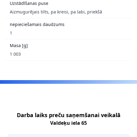
Uzstādīšanas puse
Aizmugurējais tilts, pa kreisi, pa labi, priekšā
nepieciešamais daudzums
1
Masa [g]
1 003
Footer
Darba laiks preču saņemšanai veikalā
Valdeķu iela 65