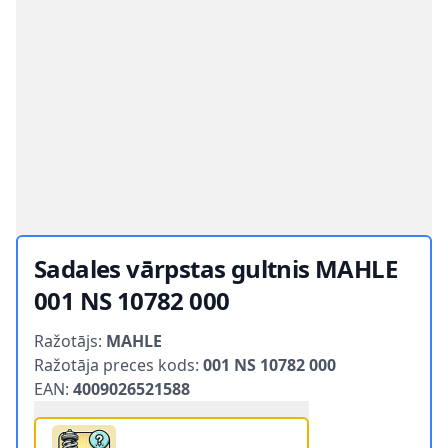
Sadales vārpstas gultnis MAHLE
001 NS 10782 000
Product information
Ražotājs:
MAHLE
Ražotāja preces kods:
001 NS 10782 000
EAN:
4009026521588