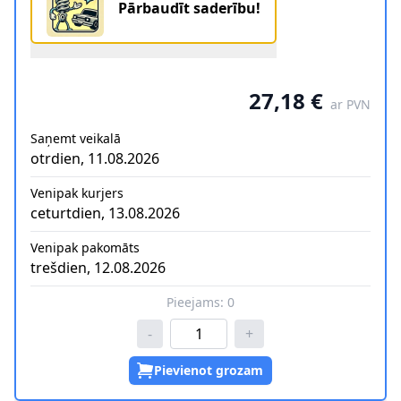
Pārbaudīt saderību!
27,18 €
ar PVN
Saņemt veikalā
otrdien, 11.08.2026
Venipak kurjers
ceturtdien, 13.08.2026
Venipak pakomāts
trešdien, 12.08.2026
Pieejams:
0
-
+
Pievienot grozam