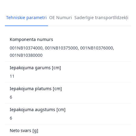
Tehniskie parametri
OE Numuri
Saderīgie transportlīdzekļi
Komponenta numurs
001NB10374000, 001NB10375000, 001NB10376000,
001NB10380000
Iepakojuma garums [cm]
11
Iepakojuma platums [cm]
6
Iepakojuma augstums [cm]
6
Neto svars [g]