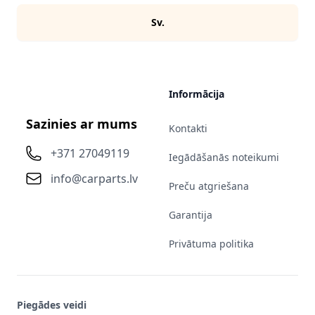
Sv.
Informācija
Sazinies ar mums
Kontakti
+371 27049119
Iegādāšanās noteikumi
info@carparts.lv
Preču atgriešana
Garantija
Privātuma politika
Piegādes veidi