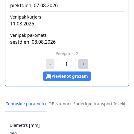
piektdien, 07.08.2026
Venipak kurjers
11.08.2026
Venipak pakomāts
sestdien, 08.08.2026
Pieejams:
2
-
+
Pievienot grozam
Tehniskie parametri
OE Numuri
Saderīgie transportlīdzekļi
Diametrs [mm]
260