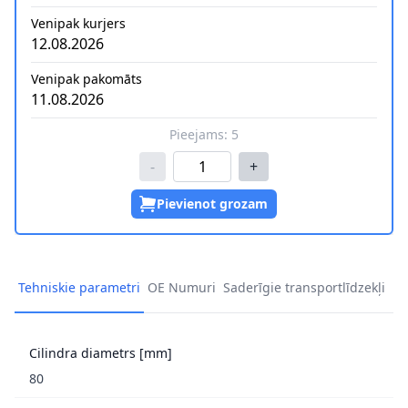
Venipak kurjers
12.08.2026
Venipak pakomāts
11.08.2026
Pieejams:
5
-
+
Pievienot grozam
Tehniskie parametri
OE Numuri
Saderīgie transportlīdzekļi
Cilindra diametrs [mm]
80