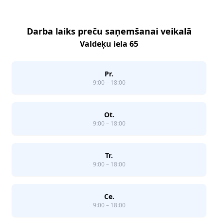
Darba laiks preču saņemšanai veikalā
Valdeķu iela 65
Pr.
9:00 – 18:00
Ot.
9:00 – 18:00
Tr.
9:00 – 18:00
Ce.
9:00 – 18:00