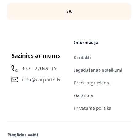
Sv.
Informācija
Sazinies ar mums
Kontakti
+371 27049119
Iegādāšanās noteikumi
info@carparts.lv
Preču atgriešana
Garantija
Privātuma politika
Piegādes veidi