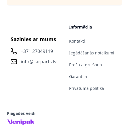
Informācija
Sazinies ar mums
Kontakti
+371 27049119
Iegādāšanās noteikumi
info@carparts.lv
Preču atgriešana
Garantija
Privātuma politika
Piegādes veidi