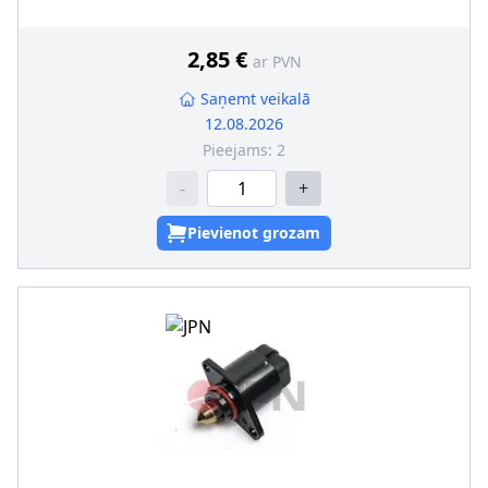
2,85 €
ar PVN
Saņemt veikalā
12.08.2026
Pieejams:
2
-
+
Pievienot grozam