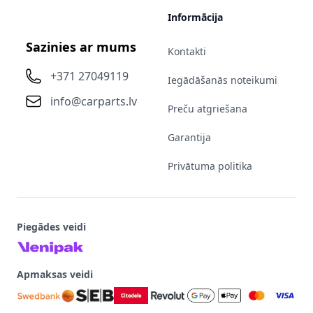
Informācija
Sazinies ar mums
Kontakti
+371 27049119
Iegādāšanās noteikumi
info@carparts.lv
Preču atgriešana
Garantija
Privātuma politika
Piegādes veidi
Apmaksas veidi