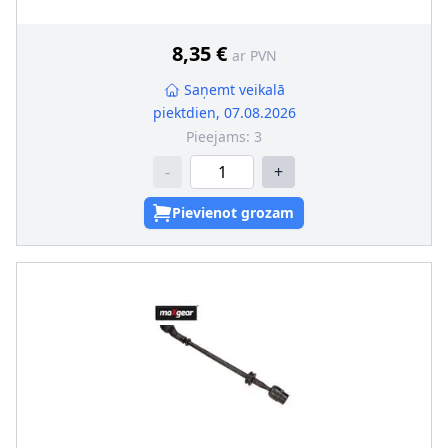
8,35 €
ar PVN
Saņemt veikalā
piektdien, 07.08.2026
Pieejams:
3
-
+
Pievienot grozam