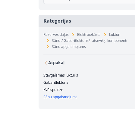
Kategorijas
Rezerves daļas
Elektroiekārta
Lukturi
Sānu-/ Gabarītlukturis/- atsevišķi komponenti
Sānu apgaismojums
Atpakaļ
Stāvgaismas lukturis
Gabarītlukturis
Kvēlspuldze
Sānu apgaismojums