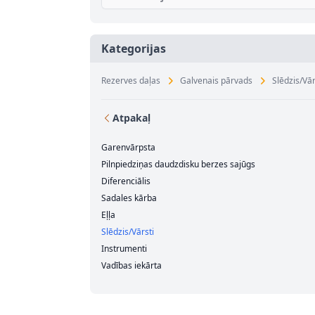
Kategorijas
Rezerves daļas
Galvenais pārvads
Slēdzis/Vār
Atpakaļ
Garenvārpsta
Pilnpiedziņas daudzdisku berzes sajūgs
Diferenciālis
Sadales kārba
Eļļa
Slēdzis/Vārsti
Instrumenti
Vadības iekārta