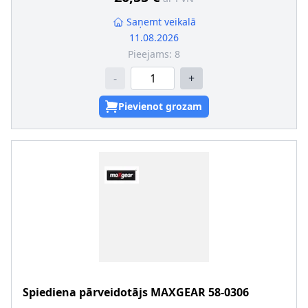
Saņemt veikalā
11.08.2026
Pieejams:
8
-
+
Pievienot grozam
Spiediena pārveidotājs
MAXGEAR
58-0306