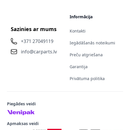
Informācija
Sazinies ar mums
Kontakti
+371 27049119
Iegādāšanās noteikumi
info@carparts.lv
Preču atgriešana
Garantija
Privātuma politika
Piegādes veidi
Apmaksas veidi