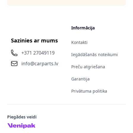
Informācija
Sazinies ar mums
Kontakti
+371 27049119
Iegādāšanās noteikumi
info@carparts.lv
Preču atgriešana
Garantija
Privātuma politika
Piegādes veidi