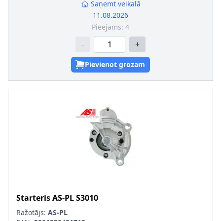
Saņemt veikalā
11.08.2026
Pieejams:
4
-
+
Pievienot grozam
Starteris
AS-PL
S3010
Ražotājs:
AS-PL