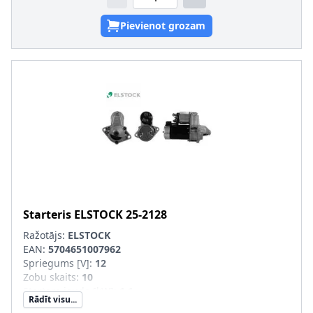
Pievienot grozam
Starteris
ELSTOCK
25-2128
Ražotājs:
ELSTOCK
EAN:
5704651007962
Spriegums [V]
:
12
Zobu skaits
:
10
Startera jauda [kW]
:
1,1
Rādīt visu...
Spraudkontakta veids-ID
:
0274