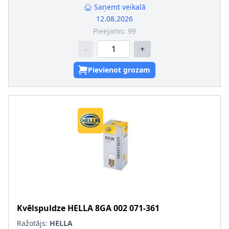
Saņemt veikalā
12.08.2026
Pieejams:
99
-
+
Pievienot grozam
Kvēlspuldze
HELLA
8GA 002 071-361
Ražotājs:
HELLA