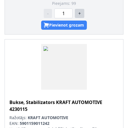
Pieejams:
99
-
+
Pievienot grozam
Bukse, Stabilizators
KRAFT AUTOMOTIVE
4230115
Ražotājs:
KRAFT AUTOMOTIVE
EAN:
5901159011242