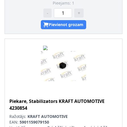
Pieejams:
1
-
+
Pievienot grozam
Piekare, Stabilizators
KRAFT AUTOMOTIVE
4230854
Ražotājs:
KRAFT AUTOMOTIVE
EAN:
5901159079150