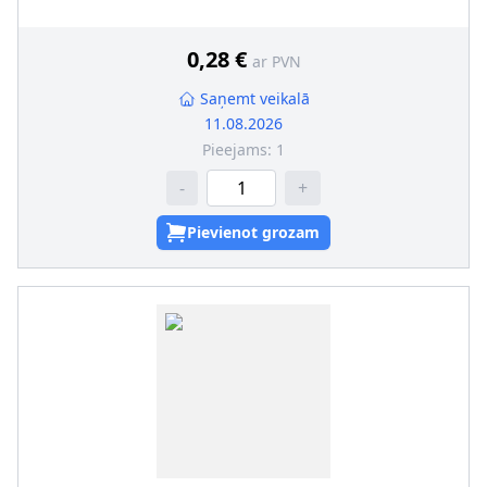
0,28 €
ar PVN
Saņemt veikalā
11.08.2026
Pieejams:
1
-
+
Pievienot grozam