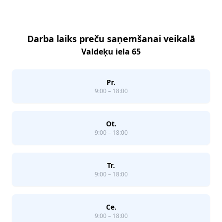
Darba laiks preču saņemšanai veikalā
Valdeķu iela 65
Pr.
9:00 – 18:00
Ot.
9:00 – 18:00
Tr.
9:00 – 18:00
Ce.
9:00 – 18:00