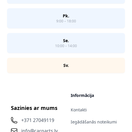
Pk.
9:00 – 18:00
Se.
10:00 – 14:00
Sv.
Informācija
Sazinies ar mums
Kontakti
+371 27049119
Iegādāšanās noteikumi
info@carparts.lv