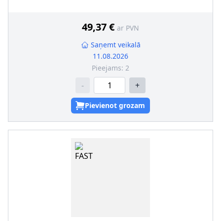
49,37 €
ar PVN
Saņemt veikalā
11.08.2026
Pieejams:
2
-
+
Pievienot grozam