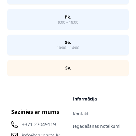
Pk.
9:00 – 18:00
Se.
10:00 – 14:00
Sv.
Informācija
Sazinies ar mums
Kontakti
+371 27049119
Iegādāšanās noteikumi
info@carparts.lv