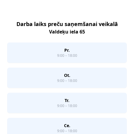
Darba laiks preču saņemšanai veikalā
Valdeķu iela 65
Pr.
9:00 – 18:00
Ot.
9:00 – 18:00
Tr.
9:00 – 18:00
Ce.
9:00 – 18:00