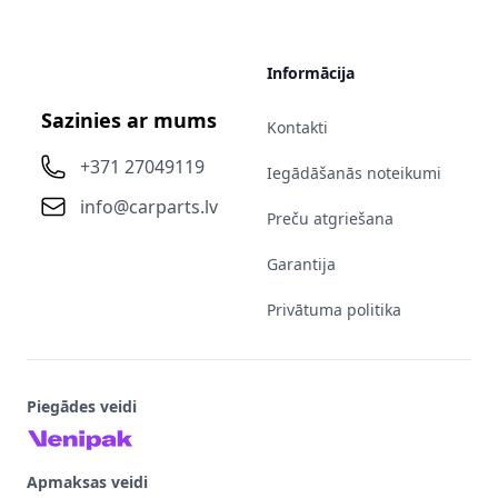
Informācija
Sazinies ar mums
Kontakti
+371 27049119
Iegādāšanās noteikumi
info@carparts.lv
Preču atgriešana
Garantija
Privātuma politika
Piegādes veidi
Apmaksas veidi