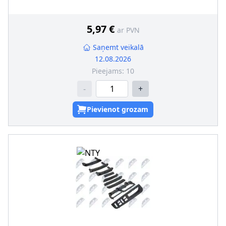
5,97 €
ar PVN
Saņemt veikalā
12.08.2026
Pieejams:
10
-
+
Pievienot grozam