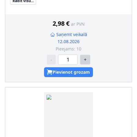
Rādīt visu...
2,98 €
ar PVN
Saņemt veikalā
12.08.2026
Pieejams:
10
-
+
Pievienot grozam