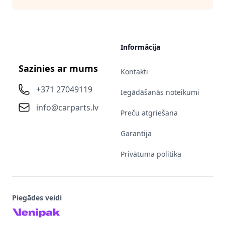
Informācija
Sazinies ar mums
Kontakti
+371 27049119
Iegādāšanās noteikumi
info@carparts.lv
Preču atgriešana
Garantija
Privātuma politika
Piegādes veidi