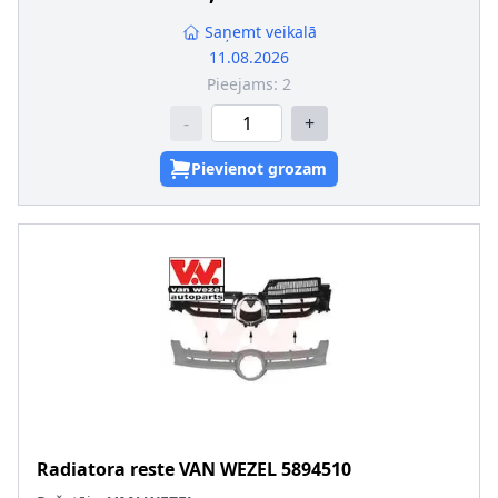
Saņemt veikalā
11.08.2026
Pieejams:
2
-
+
Pievienot grozam
Radiatora reste
VAN WEZEL
5894510