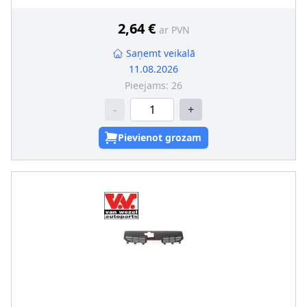
2,64 €
ar PVN
Saņemt veikalā
11.08.2026
Pieejams:
26
-
+
Pievienot grozam