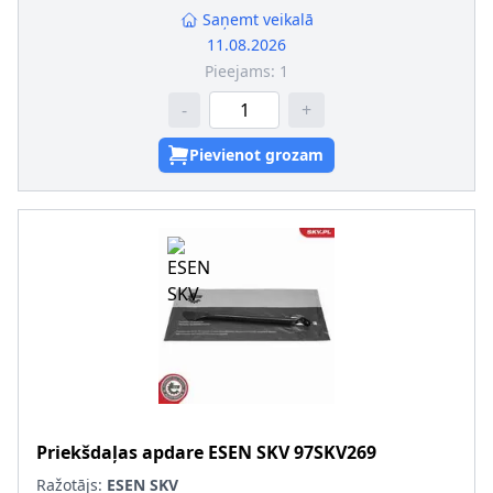
Saņemt veikalā
11.08.2026
Pieejams:
1
-
+
Pievienot grozam
Priekšdaļas apdare
ESEN SKV
97SKV269
Ražotājs:
ESEN SKV