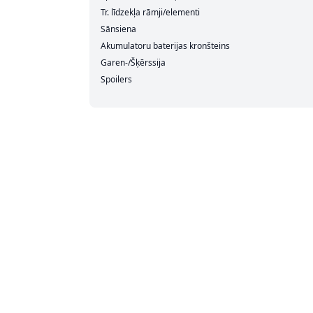
Tr. līdzekļa rāmji/elementi
Sānsiena
Akumulatoru baterijas kronšteins
Garen-/Šķērssija
Spoilers