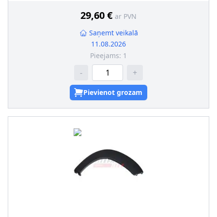
29,60 €
ar PVN
Saņemt veikalā
11.08.2026
Pieejams:
1
-
+
Pievienot grozam