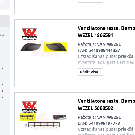
Garantija
:
ar pielāgotas for
SVHC
:
Nesatur SVHC vielas!
pāra artikulu numuri
:
18665
Ventilatora reste, Bam
aļa
WEZEL
1866591
Ražotājs:
VAN WEZEL
EAN:
5410909444327
Uzstādīšanas puse
:
priekšā 
Kvalitāte
:
Equipart Certified
izņemot aprīkojuma variant
Rādīt visu...
Garantija
:
ar pielāgotas for
SVHC
:
Nesatur SVHC vielas!
pāra artikulu numuri
:
18665
Ventilatora reste, Bam
WEZEL
5888592
Ražotājs:
VAN WEZEL
EAN:
5410909197773
Uzstādīšanas puse
:
priekšā 