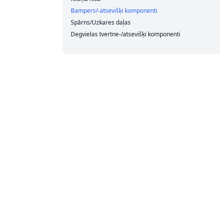
Bampers/-atsevišķi komponenti
Spārns/Uzkares daļas
Degvielas tvertne-/atsevišķi komponenti