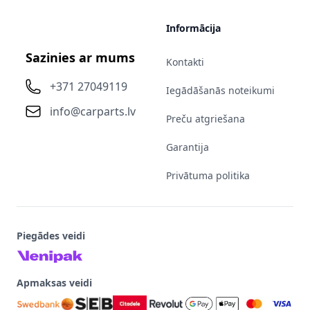
Informācija
Sazinies ar mums
Kontakti
+371 27049119
Iegādāšanās noteikumi
info@carparts.lv
Preču atgriešana
Garantija
Privātuma politika
Piegādes veidi
Apmaksas veidi