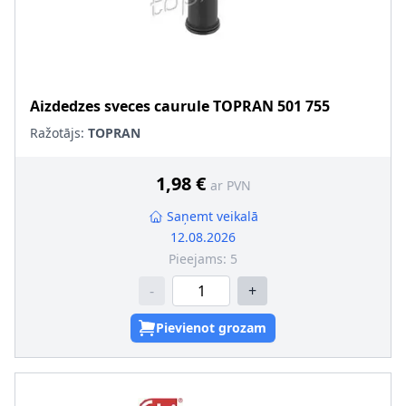
Aizdedzes sveces caurule
TOPRAN
501 755
Ražotājs:
TOPRAN
1,98 €
ar PVN
Saņemt veikalā
12.08.2026
Pieejams:
5
-
+
Pievienot grozam