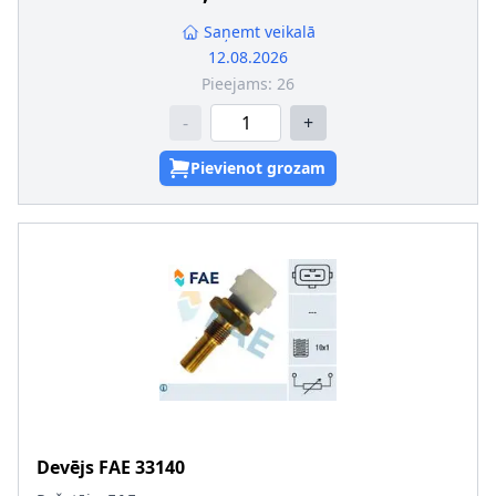
Saņemt veikalā
12.08.2026
Pieejams:
26
-
+
Pievienot grozam
Devējs
FAE
33140