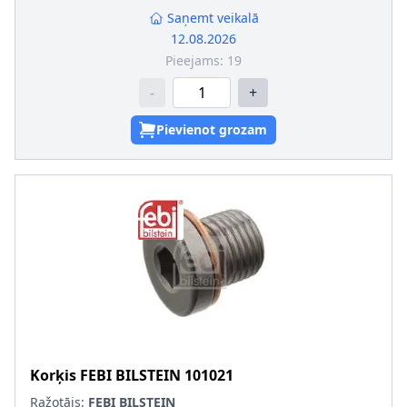
Saņemt veikalā
12.08.2026
Pieejams:
19
-
+
Pievienot grozam
Korķis
FEBI BILSTEIN
101021
Ražotājs:
FEBI BILSTEIN