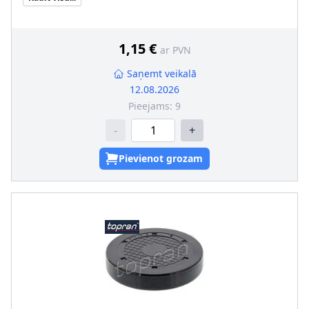
Preces klasifikācijas kods
:
3 926 904 510
Šķērsgriezuma forma, blīvgredzens
:
O-gredzens
1,15 €
ar PVN
Saņemt veikalā
12.08.2026
Pieejams:
9
-
+
Pievienot grozam