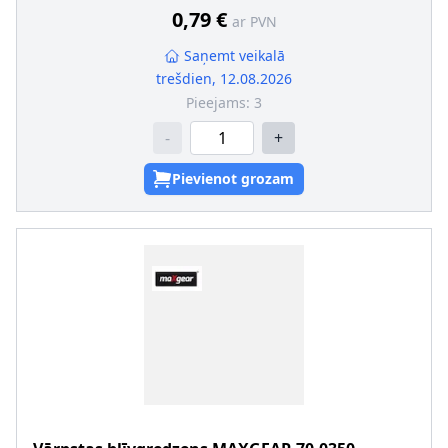
0,79 €
ar PVN
Saņemt veikalā
trešdien, 12.08.2026
Pieejams:
3
-
+
Pievienot grozam