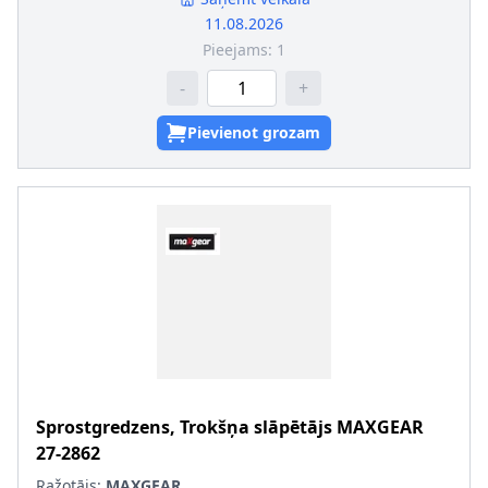
11.08.2026
Pieejams:
1
-
+
Pievienot grozam
Sprostgredzens, Trokšņa slāpētājs
MAXGEAR
27-2862
Ražotājs:
MAXGEAR