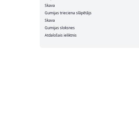
Skava
Gumijas trieciena slāpētājs
Skava
Gumijas sloksnes
Atdalošais ieliktnis